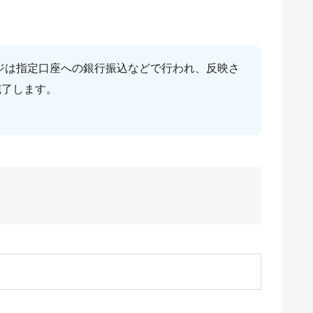
ージは指定口座への銀行振込などで行われ、反映さ
完了します。