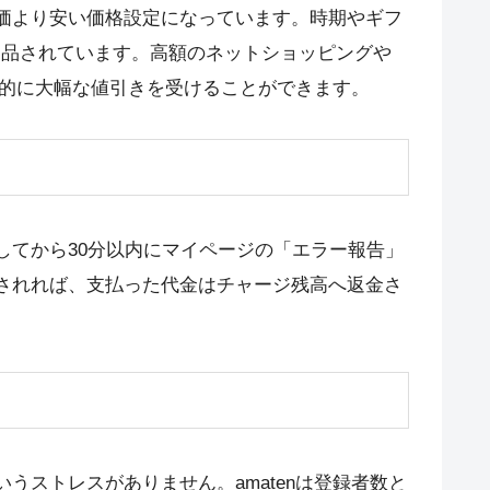
価より安い価格設定になっています。時期やギフ
引率で出品されています。高額のネットショッピングや
質的に大幅な値引きを受けることができます。
てから30分以内にマイページの「エラー報告」
されれば、支払った代金はチャージ残高へ返金さ
ストレスがありません。amatenは登録者数と