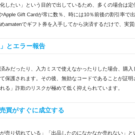
化したい」という目的で出しているため、多くの場合は定
Apple Gift Cardが常に数％、時には10％前後の割
めamatenでギフト券を入手してから決済するだけで、実
ル」とエラー報告
済みだったり、入力ミスで使えなかったりした場合、購入し
て保護されます。その後、無効なコードであることが証明
れる」詐欺のリスクが極めて低く抑えられています。
！売買がすぐに成立する
が売り切れている」「出品したのになかなか売れない」という