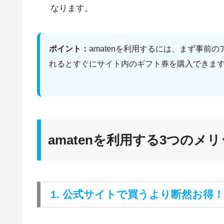
なります。
ポイント：
amatenを利用するには、まず事
れるとすぐにサイト内のギフト券を購入できま
amatenを利用する3つのメ
1. 公式サイトで買うより断然お得