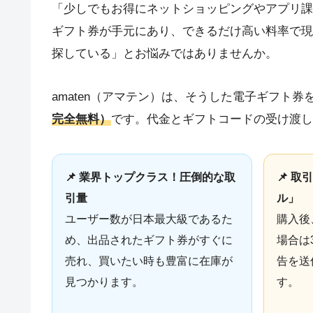
「少しでもお得にネットショッピングやアプリ課
ギフト券が手元にあり、できるだけ高い料率で現
探している」とお悩みではありませんか。
amaten（アマテン）は、そうした電子ギフト
完全無料）
です。代金とギフトコードの受け渡し
📌 業界トップクラス！圧倒的な取
📌 
引量
ル」
ユーザー数が日本最大級であるた
購入後
め、出品されたギフト券がすぐに
場合は
売れ、買いたい時も豊富に在庫が
告を送
見つかります。
す。