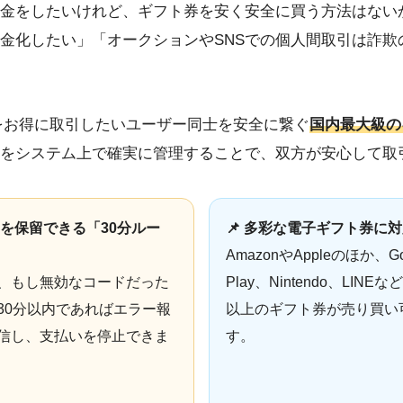
金をしたいけれど、ギフト券を安く安全に買う方法はない
金化したい」「オークションやSNSでの個人間取引は詐欺
券をお得に取引したいユーザー同士を安全に繋ぐ
国内最大級の
をシステム上で確実に管理することで、双方が安心して取
取引を保留できる「30分ルー
📌 多彩な電子ギフト券に
AmazonやAppleのほか、Go
、もし無効なコードだった
Play、Nintendo、LINEな
30分以内であればエラー報
以上のギフト券が売り買い
信し、支払いを停止できま
す。