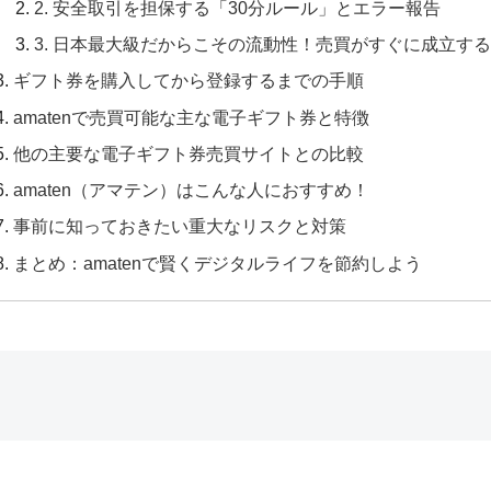
2. 安全取引を担保する「30分ルール」とエラー報告
3. 日本最大級だからこその流動性！売買がすぐに成立す
ギフト券を購入してから登録するまでの手順
amatenで売買可能な主な電子ギフト券と特徴
他の主要な電子ギフト券売買サイトとの比較
amaten（アマテン）はこんな人におすすめ！
事前に知っておきたい重大なリスクと対策
まとめ：amatenで賢くデジタルライフを節約しよう