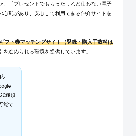
か」「プレゼントでもらったけれど使わない電子
の心配があり、安心して利用できる仲介サイトを
ギフト券マッチングサイト（登録・購入手数料は
引を進められる環境を提供しています。
対応
ogle
ど20種類
可能で