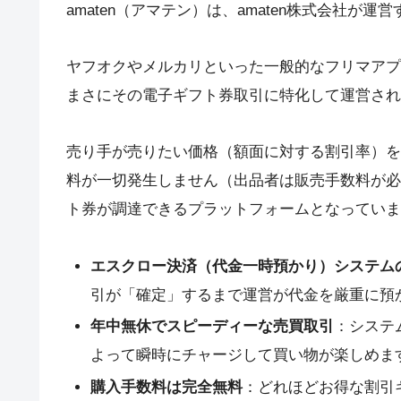
amaten（アマテン）は、amaten株式会社
ヤフオクやメルカリといった一般的なフリマアプ
まさにその電子ギフト券取引に特化して運営され
売り手が売りたい価格（額面に対する割引率）を
料が一切発生しません（出品者は販売手数料が必
ト券が調達できるプラットフォームとなっていま
エスクロー決済（代金一時預かり）システム
引が「確定」するまで運営が代金を厳重に預
年中無休でスピーディーな売買取引
：システ
よって瞬時にチャージして買い物が楽しめま
購入手数料は完全無料
：どれほどお得な割引