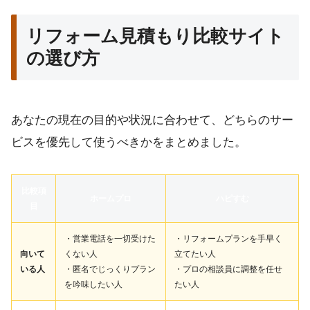
リフォーム見積もり比較サイト
の選び方
あなたの現在の目的や状況に合わせて、どちらのサー
ビスを優先して使うべきかをまとめました。
比較項
ホームプロ
ハピすむ
目
・営業電話を一切受けた
・リフォームプランを手早く
向いて
くない人
立てたい人
いる人
・匿名でじっくりプラン
・プロの相談員に調整を任せ
を吟味したい人
たい人