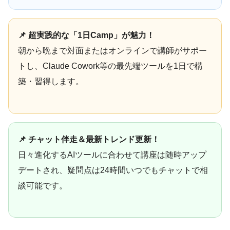
📌 超実践的な「1日Camp」が魅力！
朝から晩まで対面またはオンラインで講師がサポー
トし、Claude Cowork等の最先端ツールを1日で構
築・習得します。
📌 チャット伴走＆最新トレンド更新！
日々進化するAIツールに合わせて講座は随時アップ
デートされ、疑問点は24時間いつでもチャットで相
談可能です。