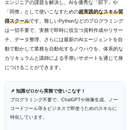
エンジニアの課題を解決し、AIを優秀な「部下」や
「同僚」として使いこなすための
超実践的なスキル習
得スクール
です。難しいPythonなどのプログラミング
は一切不要で、実務で即時に役立つ資料作成やリサー
チ、データ整理、さらには最新のAIエージェントを自
動で動かして業務を自動化するノウハウを、体系的な
カリキュラムと講師による手厚いサポートを通じて身
につけることができます。
📌 知識ゼロから実務で使いこなす！
プログラミング不要で、ChatGPTや画像生成、ノー
コードツール等をビジネスで即使うためのスキルに
特化しています。