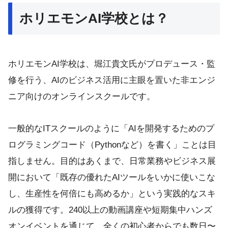
ホリエモンAI学校とは？
ホリエモンAI学校は、堀江貴文氏がプロデュース・監
修を行う、AIのビジネス活用に主眼を置いた非エンジ
ニア向けのオンラインスクールです。
一般的なITスクールのように「AIを開発するためのプ
ログラミングコード（Pythonなど）を書く」ことは目
指しません。目的はあくまで、日常業務やビジネス展
開において「既存の優れたAIツールをいかに使いこな
し、生産性を何倍にも高めるか」という実践的なスキ
ルの獲得です。240以上の動画講座や短期集中ハンズ
オンイベントを通じて、全くの初心者からでも数日〜