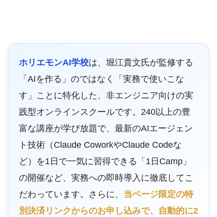
ホリエモンAI学校
は、堀江貴文氏が監修する
「AIを作る」のではなく「実務で使いこな
す」ことに特化した、非エンジニア向けの実
践型オンラインスクールです。240以上の豊
富な講座が学び放題で、最新のAIエージェン
ト技術（Claude CoworkやClaude Codeな
ど）を1日で一気に習得できる「1日Camp」
の開催など、実務への即時導入に徹底してこ
だわっています。さらに、
当ページ限定の特
別決済リンクからのお申し込みで、自動的に2