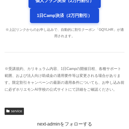
個人プラン決済（2万円割引）
1日Camp決済（2万円割引）
※上記リンクからのお申し込みで、自動的に割引クーポン「GQYLHR」が適
用されます。
※受講規約、カリキュラム内容、1日Campの開催日程、各種サポート
範囲、および法人向け助成金の適用要件等は変更される場合がありま
す。限定割引キャンペーンの最新の適用条件についても、お申し込み前
に必ずホリエモンAI学校の公式サイトにて詳細をご確認ください。
service
next-adminをフォローする