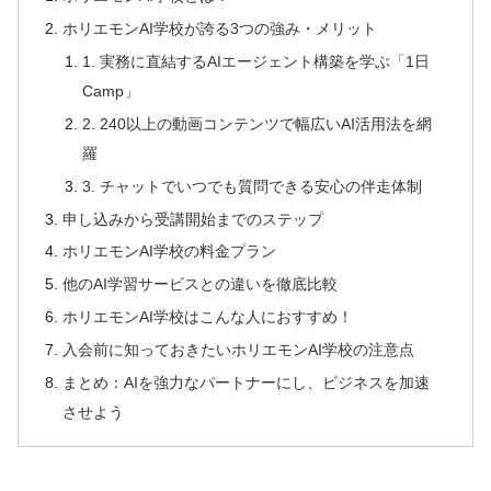
ホリエモンAI学校が誇る3つの強み・メリット
1. 実務に直結するAIエージェント構築を学ぶ「1日
Camp」
2. 240以上の動画コンテンツで幅広いAI活用法を網
羅
3. チャットでいつでも質問できる安心の伴走体制
申し込みから受講開始までのステップ
ホリエモンAI学校の料金プラン
他のAI学習サービスとの違いを徹底比較
ホリエモンAI学校はこんな人におすすめ！
入会前に知っておきたいホリエモンAI学校の注意点
まとめ：AIを強力なパートナーにし、ビジネスを加速
させよう