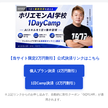
service
【当サイト限定2万円割引】公式決済リンクはこちら
個人プラン決済（2万円割引）
1日Camp決済（2万円割引）
※上記リンクからのお申し込みで、自動的に割引クーポン「GQYLHR」が適
用されます。