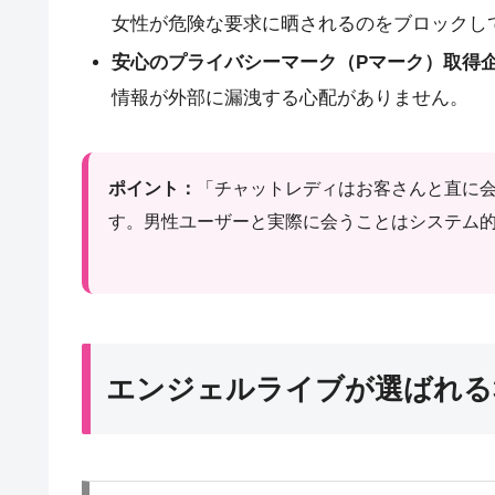
女性が危険な要求に晒されるのをブロックし
安心のプライバシーマーク（Pマーク）取得
情報が外部に漏洩する心配がありません。
ポイント：
「チャットレディはお客さんと直に
す。男性ユーザーと実際に会うことはシステム
エンジェルライブが選ばれる