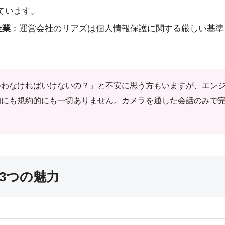
ています。
企業
：運営会社のリアズは個人情報保護に関する厳しい基準
会わなければいけないの？」と不安に思う方もいますが、エン
的にも規約的にも一切ありません。カメラを通した会話のみで
3つの魅力