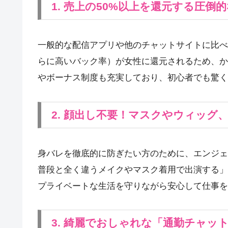
1. 売上の50%以上を還元する圧倒
一般的な配信アプリや他のチャットサイトに比べ
らに高いバック率）が女性に還元されるため、か
やボーナス制度も充実しており、初心者でも驚く
2. 顔出し不要！マスクやウィッグ
身バレを徹底的に防ぎたい方のために、エンジェ
普段と全く違うメイクやマスク着用で出演する」
プライベートな生活を守りながら安心して仕事を
3. 綺麗でおしゃれな「通勤チャッ