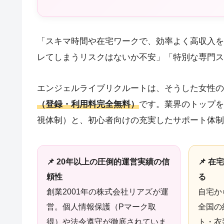
「スキマ時間や在宅ワークで、効率よく高収入を
レてしまうリスクはないか不安」「特別な専門ス
エンジェルライブリクルートは、そうした女性の
（登録・利用料完全無料）
です。業界のトップを
視体制）と、初心者向けの充実したサポート体制
📌 20年以上の圧倒的運営実績の信
📌 
頼性
る
創業2001年の株式会社リアズが運
自宅か
営。個人情報保護（Pマーク取
全国の
得）や法令遵守が徹底されていま
ト・衣