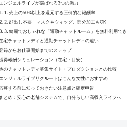
エンジェルライブが選ばれる3つの魅力
1. 売上の50%以上を還元する圧倒的な報酬率
2. 顔出し不要！マスクやウィッグ、部分加工もOK
3. 綺麗でおしゃれな「通勤チャットルーム」を無料利用で
在宅チャットレディと通勤チャットレディの違い
登録からお仕事開始までのステップ
獲得報酬シミュレーション（在宅・目安）
他のチャットレディ募集サイト・プロダクションとの比較
エンジェルライブリクルートはこんな女性におすすめ！
応募する前に知っておきたい注意点と確定申告
まとめ：安心の老舗システムで、自分らしい高収入ライフへ