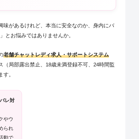
興味があるけれど、本当に安全なのか、身内にバ
い」とお悩みではありませんか。
の
老舗チャットレディ求人・サポートシステム
（局部露出禁止、18歳未満登録不可、24時間監
ます。
身バレ対
クやウ
められ
活動で