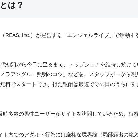
とは？
REAS, inc.）が運営する「エンジェルライブ」で活
0年代初頭から今日に至るまで、トップシェアを維持し続け
メラアングル・照明のコツ」などを、スタッフが一から親
無料でスタートでき、得た報酬は最短でその日のうちに引
常時多数の男性ユーザーがサイトを訪問しているため、待
イト内でのアダルト行為には厳格な境界線（局部露出の絶