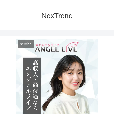
NexTrend
service