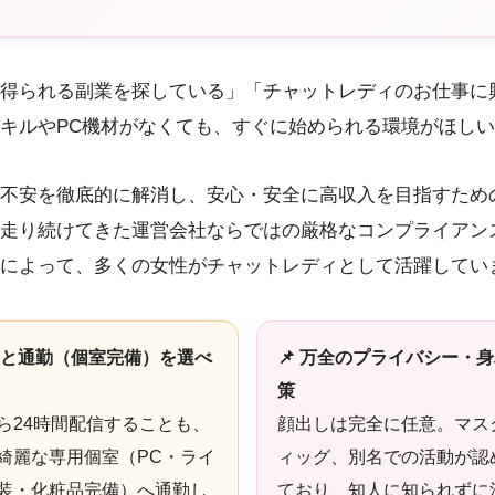
得られる副業を探している」「チャットレディのお仕事に
キルやPC機材がなくても、すぐに始められる環境がほし
不安を徹底的に解消し、安心・安全に高収入を目指すため
走り続けてきた運営会社ならではの厳格なコンプライアンス
によって、多くの女性がチャットレディとして活躍してい
在宅と通勤（個室完備）を選べ
📌 万全のプライバシー・
策
ら24時間配信することも、
顔出しは完全に任意。マス
綺麗な専用個室（PC・ライ
ィッグ、別名での活動が認
装・化粧品完備）へ通勤し
ており、知人に知られずに