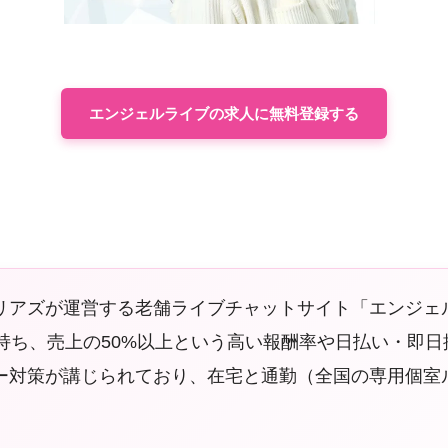
エンジェルライブの求人に無料登録する
リアズが運営する老舗ライブチャットサイト「エンジェ
持ち、売上の50%以上という高い報酬率や日払い・即
ー対策が講じられており、在宅と通勤（全国の専用個室
。