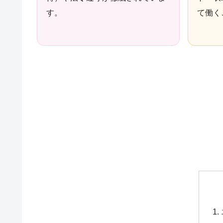
す。
て働く