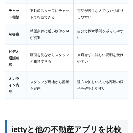
チャッ
不動産スタッフにチャッ
電話が苦手な人でもやり取り
ト相談
トで相談できる
しやすい
希望条件に近い物件をAI
自分で探す手間を減らしやす
AI提案
が提案
い
ビデオ
画面を見ながらスタッフ
来店せずに詳しい説明を受け
通話相
と相談できる
やすい
談
オンラ
スタッフが現地から部屋
遠方や忙しい人でも部屋の様
イン内
を案内
子を確認しやすい
見
iettyと他の不動産アプリを比較