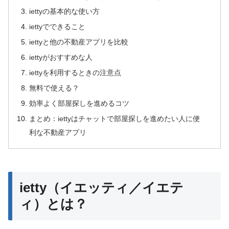
iettyの基本的な使い方
iettyでできること
iettyと他の不動産アプリを比較
iettyがおすすめな人
iettyを利用するときの注意点
無料で使える？
効率よく部屋探しを進めるコツ
まとめ：iettyはチャットで部屋探しを進めたい人に便
利な不動産アプリ
ietty（イエッティ／イエテ
ィ）とは？